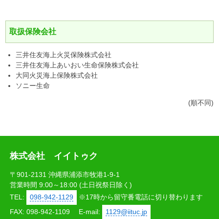
取扱保険会社
三井住友海上火災保険株式会社
三井住友海上あいおい生命保険株式会社
大同火災海上保険株式会社
ソニー生命
(順不同)
株式会社 イイトゥク
〒901-2131 沖縄県浦添市牧港1-9-1
営業時間 9:00～18:00 (土日祝祭日除く)
TEL:
098-942-1129
※17時から留守番電話に切り替わります
FAX: 098-942-1109
E-mail:
1129@iituc.jp