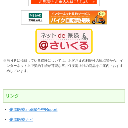
※当ＨＰに掲載している保険については、お客さまの利便性の観点等から、イ
ンターネット上で契約手続が可能な三井住友海上社の商品をご案内・おすす
めしています。
リンク
先進医療.net/脳卒中Report
先進医療ナビ