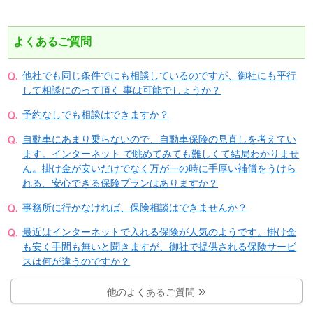
よくあるご質問
他社でも同じ条件でにも相談しているのですが、御社にも平行
して相談にのって頂く 事は可能でしょうか？
予約なしでも相談はできますか？
自動車にあまり乗らないので、自動車保険の見直しを考えてい
ます。インターネット で眺めてみても難しくて結局わかりませ
ん。掛け金が安いだけでなく万が一の時に手厚い補償をうけら
れる、安心できる保険プランはありますか？
事務所に行かなければ、保険相談はできませんか？
最近はインターネットで入れる保険が人気のようです。掛け金
も安く手間も無いと聞きますが、御社で提供される保険サービ
スは何が違うのですか？
他のよくあるご質問