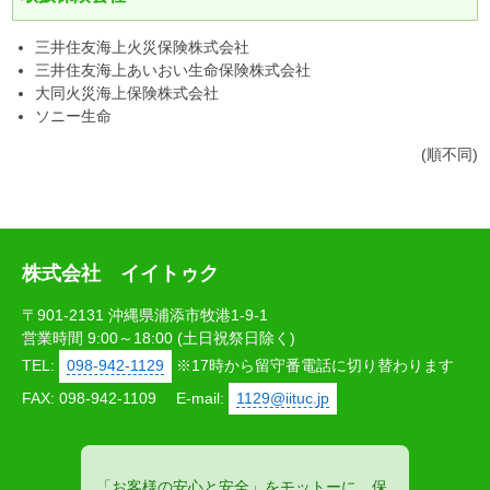
三井住友海上火災保険株式会社
三井住友海上あいおい生命保険株式会社
大同火災海上保険株式会社
ソニー生命
(順不同)
株式会社 イイトゥク
〒901-2131 沖縄県浦添市牧港1-9-1
営業時間 9:00～18:00 (土日祝祭日除く)
TEL:
098-942-1129
※17時から留守番電話に切り替わります
FAX: 098-942-1109
E-mail:
1129@iituc.jp
「お客様の安心と安全」をモットーに、保