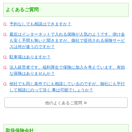
よくあるご質問
予約なしでも相談はできますか？
最近はインターネットで入れる保険が人気のようです。掛け金
も安く手間も無いと聞きますが、御社で提供される保険サービ
スは何が違うのですか？
駐車場はありますか？
法人経営者です。福利厚生で保険に加入を考えています、有効
な保険はありませんか？
他社でも同じ条件でにも相談しているのですが、御社にも平行
して相談にのって頂く 事は可能でしょうか？
他のよくあるご質問
取扱保険会社