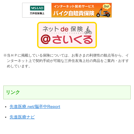
※当ＨＰに掲載している保険については、お客さまの利便性の観点等から、イ
ンターネット上で契約手続が可能な三井住友海上社の商品をご案内・おすす
めしています。
リンク
先進医療.net/脳卒中Report
先進医療ナビ