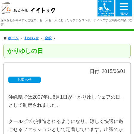
098-942-1
保険をわかりやすくご提案。お一人お一人にあったカタチをコンサルティングする沖縄の保険代理
店
ホーム
お知らせ
全般
かりゆしの日
日付:
2015/06/01
お知らせ
沖縄県では2007年に6月1日が「かりゆしウェアの日」
として制定されました。
クールビズが推進されるようになり、涼しく快適に過
ごせるファッションとして定着しています。出張でか