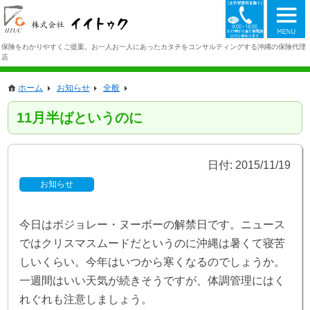
098-942-1
保険をわかりやすくご提案。お一人お一人にあったカタチをコンサルティングする沖縄の保険代理
店
ホーム
お知らせ
全般
11月半ばというのに
日付:
2015/11/19
お知らせ
今日はボジョレー・ヌーボーの解禁日です。ニュース
ではクリスマスムードだというのに沖縄は暑くて寝苦
しいくらい。今年はいつから寒くなるのでしょうか。
一週間はいい天気が続きそうですが、体調管理にはく
れぐれも注意しましょう。