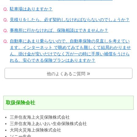
駐車場はありますか？
見積りをしたら、必ず契約しなければならないのでしょうか？
事務所に行かなければ、保険相談はできませんか？
自動車にあまり乗らないので、自動車保険の見直しを考えてい
ます。インターネット で眺めてみても難しくて結局わかりませ
ん。掛け金が安いだけでなく万が一の時に手厚い補償をうけら
れる、安心できる保険プランはありますか？
他のよくあるご質問
取扱保険会社
三井住友海上火災保険株式会社
三井住友海上あいおい生命保険株式会社
大同火災海上保険株式会社
ソニー生命