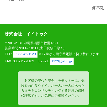
(順不同)
株式会社 イイトゥク
〒901-2131 沖縄県浦添市牧港1-9-1
営業時間 9:00～18:00 (土日祝祭日除く)
TEL:
098-942-1129
※17時から留守番電話に切り替わります
FAX: 098-942-1109
E-mail:
1129@iituc.jp
「お客様の安心と安全」をモットーに、保
険をわかりやすく、お一人お一人にあった
カタチをコンサルティングする沖縄の保険
代理店です。お気軽にご相談ください。