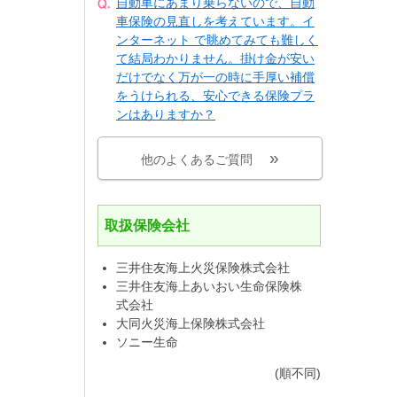
自動車にあまり乗らないので、自動
車保険の見直しを考えています。イ
ンターネット で眺めてみても難しく
て結局わかりません。掛け金が安い
だけでなく万が一の時に手厚い補償
をうけられる、安心できる保険プラ
ンはありますか？
他のよくあるご質問
取扱保険会社
三井住友海上火災保険株式会社
三井住友海上あいおい生命保険株
式会社
大同火災海上保険株式会社
ソニー生命
(順不同)