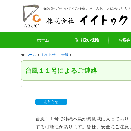
保険をわかりやすくご提案。お一人お一人にあったカタ
ホーム
取り扱い保険
お客さ
ホーム
お知らせ
全般
台風１１号によるご連絡
お知らせ
台風１１号で沖縄本島が暴風域に入っており
する可能性があります。皆様、安全にご注意