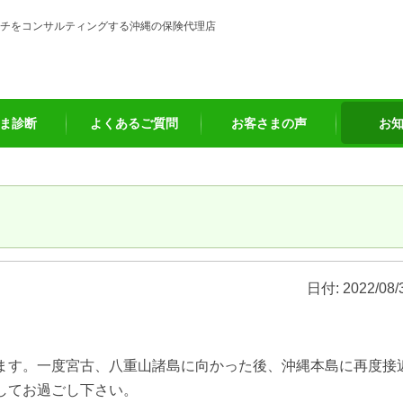
チをコンサルティングする沖縄の保険代理店
ま診断
よくあるご質問
お客さまの声
お
日付:
2022/08/
ます。一度宮古、八重山諸島に向かった後、沖縄本島に再度接
してお過ごし下さい。