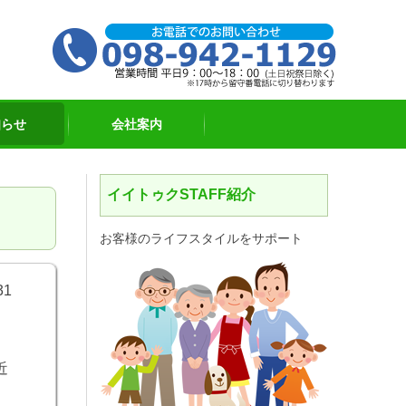
098-942-1
知らせ
会社案内
イイトゥクSTAFF紹介
お客様のライフスタイルをサポート
31
近