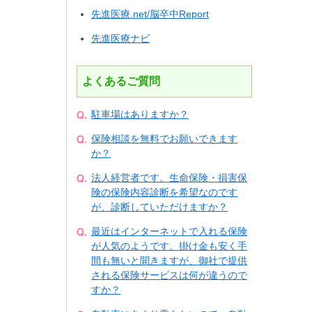
先進医療.net/脳卒中Report
先進医療ナビ
よくあるご質問
駐車場はありますか？
保険相談を無料でお願いできます
か？
法人経営者です。生命保険・損害保
険の保険内容診断を希望なのです
が、診断していただけますか？
最近はインターネットで入れる保険
が人気のようです。掛け金も安く手
間も無いと聞きますが、御社で提供
される保険サービスは何が違うので
すか？