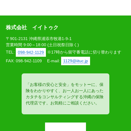
株式会社 イイトゥク
〒901-2131 沖縄県浦添市牧港1-9-1
営業時間 9:00～18:00 (土日祝祭日除く)
TEL:
098-942-1129
※17時から留守番電話に切り替わります
FAX: 098-942-1109
E-mail:
1129@iituc.jp
「お客様の安心と安全」をモットーに、保
険をわかりやすく、お一人お一人にあった
カタチをコンサルティングする沖縄の保険
代理店です。お気軽にご相談ください。