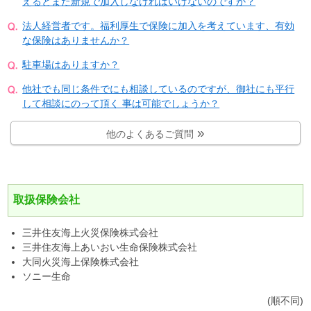
えるとまた新規で加入しなければいけないのですか？
法人経営者です。福利厚生で保険に加入を考えています、有効
な保険はありませんか？
駐車場はありますか？
他社でも同じ条件でにも相談しているのですが、御社にも平行
して相談にのって頂く 事は可能でしょうか？
他のよくあるご質問
取扱保険会社
三井住友海上火災保険株式会社
三井住友海上あいおい生命保険株式会社
大同火災海上保険株式会社
ソニー生命
(順不同)