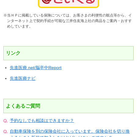
※当ＨＰに掲載している保険については、お客さまの利便性の観点等から、イ
ンターネット上で契約手続が可能な三井住友海上社の商品をご案内・おすす
めしています。
リンク
先進医療.net/脳卒中Report
先進医療ナビ
よくあるご質問
予約なしでも相談はできますか？
自動車保険を別の保険会社に入っています。保険会社を切り換