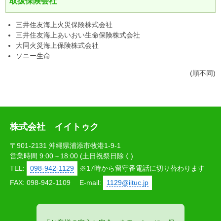
取扱保険会社
三井住友海上火災保険株式会社
三井住友海上あいおい生命保険株式会社
大同火災海上保険株式会社
ソニー生命
(順不同)
株式会社 イイトゥク
〒901-2131 沖縄県浦添市牧港1-9-1
営業時間 9:00～18:00 (土日祝祭日除く)
TEL:
098-942-1129
※17時から留守番電話に切り替わります
FAX: 098-942-1109
E-mail:
1129@iituc.jp