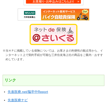
※当ＨＰに掲載している保険については、お客さまの利便性の観点等から、イ
ンターネット上で契約手続が可能な三井住友海上社の商品をご案内・おすす
めしています。
リンク
先進医療.net/脳卒中Report
先進医療ナビ