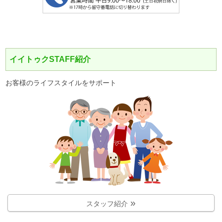
イイトゥクSTAFF紹介
お客様のライフスタイルをサポート
スタッフ紹介